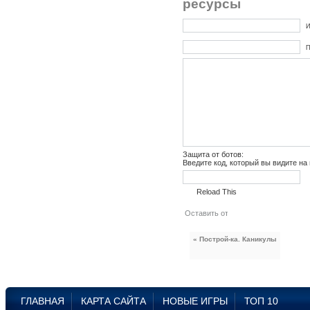
ресурсы
И
П
Защита от ботов:
Введите код, который вы видите на
Reload This
« Построй-ка. Каникулы
ГЛАВНАЯ
КАРТА САЙТА
НОВЫЕ ИГРЫ
ТОП 10