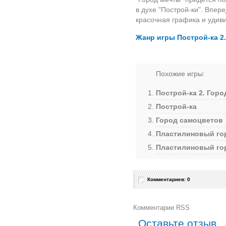
в духе "Построй-ки". Впер
красочная графика и удив
Жанр игры Построй-ка 2.
Похожие игры:
Построй-ка 2. Горо
Построй-ка
Город самоцветов
Пластилиновый го
Пластилиновый го
Комментариев: 0
Комментарии RSS
Оставьте отзыв