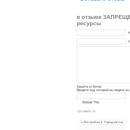
в отзыве ЗАПРЕЩЕ
ресурсы
И
П
Защита от ботов:
Введите код, который вы видите на
Reload This
« Построй-ка 2. Город мечты