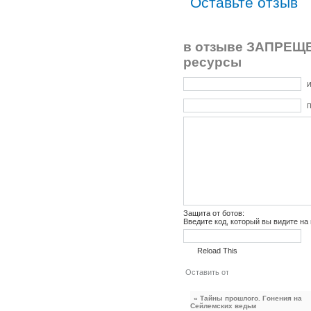
Оставьте отзыв
в отзыве ЗАПРЕЩЕ
ресурсы
И
П
Защита от ботов:
Введите код, который вы видите на
Reload This
« Тайны прошлого. Гонения на
Сейлемских ведьм