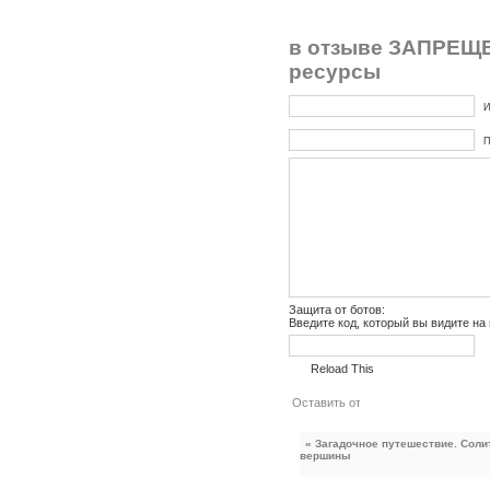
в отзыве ЗАПРЕЩЕ
ресурсы
И
П
Защита от ботов:
Введите код, который вы видите на
Reload This
« Загадочное путешествие. Соли
вершины