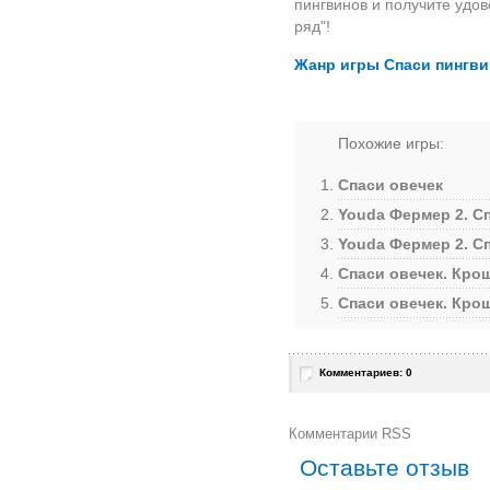
пингвинов и получите удов
ряд"!
Жанр игры Спаси пингв
Похожие игры:
Спаси овечек
Youda Фермер 2. С
Youda Фермер 2. С
Спаси овечек. Кр
Спаси овечек. Кр
Комментариев: 0
Комментарии RSS
Оставьте отзыв