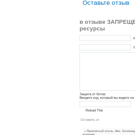
Оставьте отзыв
в отзыве ЗАПРЕЩЕ
ресурсы
И
П
Защита от ботов:
Введите код, который вы видите на
Reload This
« Проклятый отель. Икс. Коллек
издание