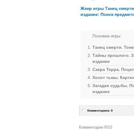
Жанр игры Танец смерти
издание: Поиск предмет
Похожие игры:
Танец смерти. Тон
Тайны прошлого. З
издание
Сакра Терра. Поце
Холст тьмы. Карти
Загадки судьбы. П
издание
Комментариев: 0
Комментарии RSS