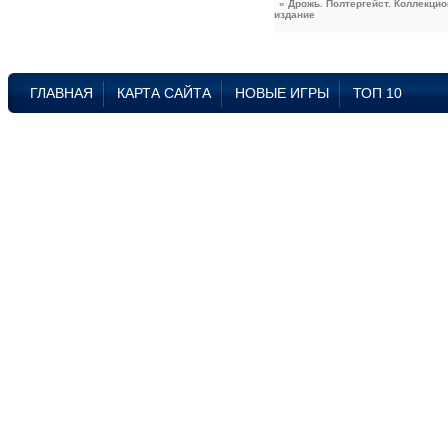
« Дрожь. Полтергейст. Коллекци
издание
ГЛАВНАЯ
КАРТА САЙТА
НОВЫЕ ИГРЫ
ТОП 10