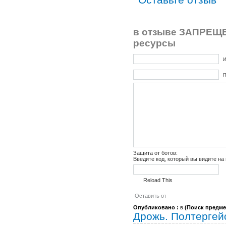
Оставьте отзыв
в отзыве ЗАПРЕЩЕ
ресурсы
И
П
Защита от ботов:
Введите код, который вы видите на
Reload This
Опубликовано :
в
(
Поиск предме
Дрожь. Полтергей