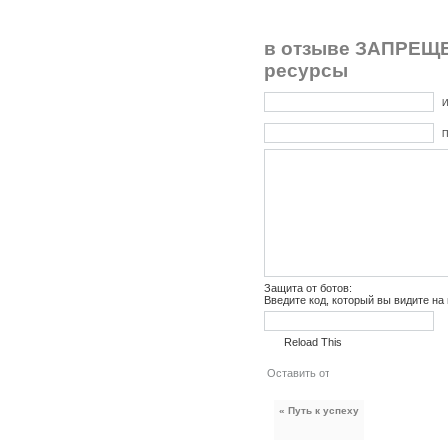
в отзыве ЗАПРЕЩЕ
ресурсы
И
П
Защита от ботов:
Введите код, который вы видите на
Reload This
« Путь к успеху