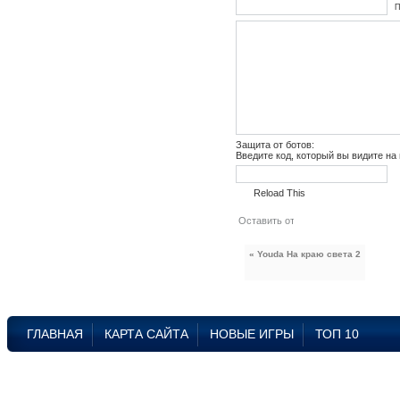
П
Защита от ботов:
Введите код, который вы видите на
Reload This
« Youda На краю света 2
ГЛАВНАЯ
КАРТА САЙТА
НОВЫЕ ИГРЫ
ТОП 10