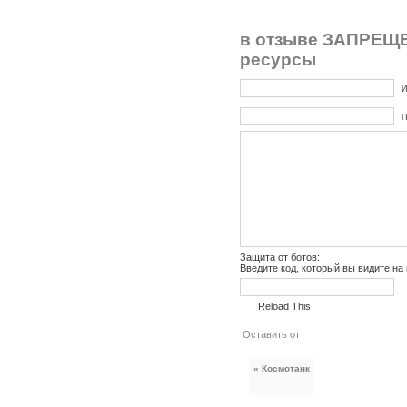
в отзыве ЗАПРЕЩЕ
ресурсы
И
П
Защита от ботов:
Введите код, который вы видите на
Reload This
« Космотанк