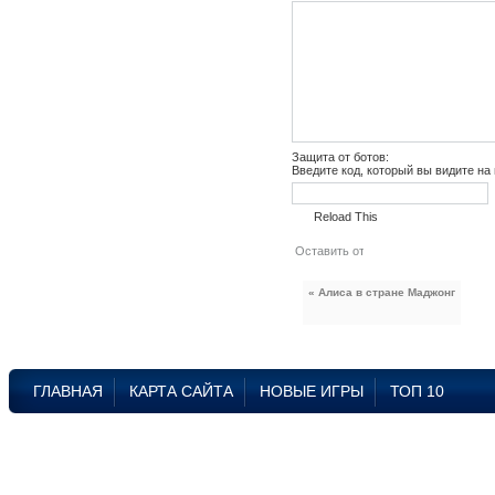
Защита от ботов:
Введите код, который вы видите на
Reload This
« Алиса в стране Маджонг
ГЛАВНАЯ
КАРТА САЙТА
НОВЫЕ ИГРЫ
ТОП 10