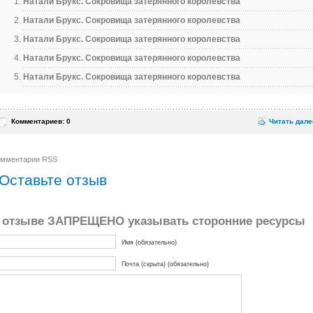
Натали Брукс. Сокровища затерянного королевства
Натали Брукс. Сокровища затерянного королевства
Натали Брукс. Сокровища затерянного королевства
Натали Брукс. Сокровища затерянного королевства
Натали Брукс. Сокровища затерянного королевства
Комментариев: 0
Читать дале
омментарии RSS
Оставьте отзыв
 отзыве ЗАПРЕЩЕНО указывать сторонние ресурсы
Имя (обязательно)
Почта (скрыта) (обязательно)