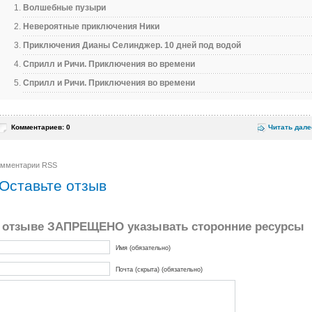
Волшебные пузыри
Невероятные приключения Ники
Приключения Дианы Селинджер. 10 дней под водой
Сприлл и Ричи. Приключения во времени
Сприлл и Ричи. Приключения во времени
Комментариев: 0
Читать дале
омментарии RSS
Оставьте отзыв
 отзыве ЗАПРЕЩЕНО указывать сторонние ресурсы
Имя (обязательно)
Почта (скрыта) (обязательно)