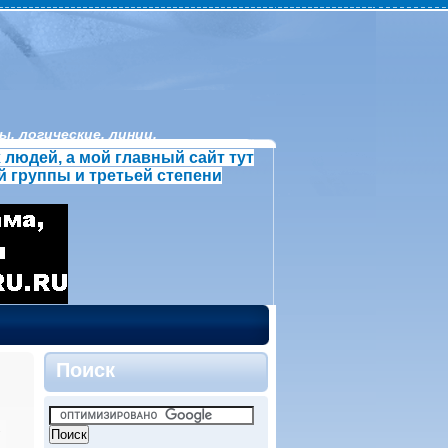
, логические, линии.
людей, а мой главный сайт тут
й группы и третьей степени
Поиск
»