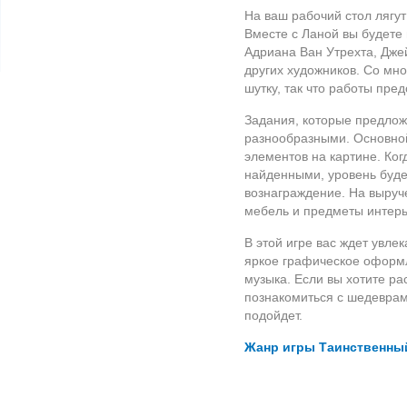
На ваш рабочий стол лягу
Вместе с Ланой вы будете
Адриана Ван Утрехта, Дже
других художников. Со мн
шутку, так что работы пре
Задания, которые предлож
разнообразными. Основно
элементов на картине. Ког
найденными, уровень буде
вознаграждение. На выруч
мебель и предметы интерь
В этой игре вас ждет увле
яркое графическое оформ
музыка. Если вы хотите ра
познакомиться с шедеврам
подойдет.
Жанр игры Таинственный