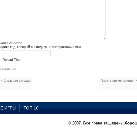
щита от ботов:
едите код, который вы видите на изображении ниже
Reload This
« Снежные загадки
Пиратская монополия 
Е ИГРЫ
ТОП 10
© 2007. Все права защищены.
Хорош