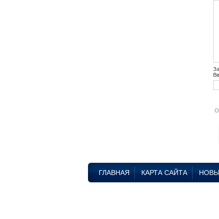
За
Вв
ГЛАВНАЯ
КАРТА САЙТА
НОВЫ