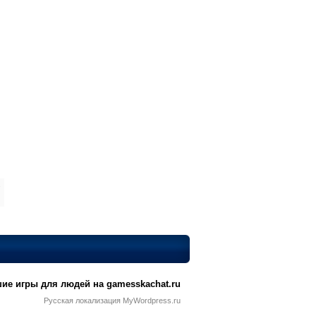
»
ие игры для людей на gamesskachat.ru
Русская локализация MyWordpress.ru