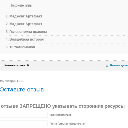
Похожие игры:
Маджонг Артефакт
Маджонг Артефакт
Головоломка дракона
Волшебная история
10 талисманов
Комментариев: 0
Читать дале
омментарии RSS
Оставьте отзыв
 отзыве ЗАПРЕЩЕНО указывать сторонние ресурсы
Имя (обязательно)
Почта (скрыта) (обязательно)