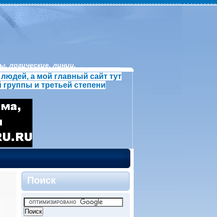
, логические, линии.
людей, а мой главный сайт тут
 группы и третьей степени
Поиск
»