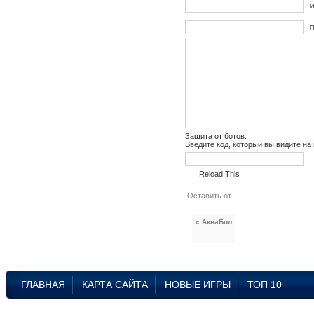
И
П
Защита от ботов:
Введите код, который вы видите на
Reload This
« АкваБол
ГЛАВНАЯ
КАРТА САЙТА
НОВЫЕ ИГРЫ
ТОП 10